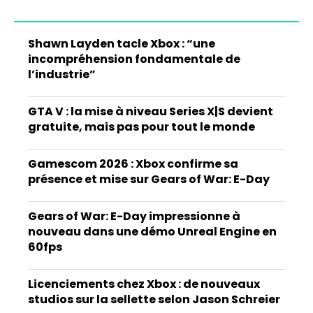
Shawn Layden tacle Xbox : “une
incompréhension fondamentale de
l’industrie”
GTA V : la mise à niveau Series X|S devient
gratuite, mais pas pour tout le monde
Gamescom 2026 : Xbox confirme sa
présence et mise sur Gears of War: E-Day
Gears of War: E-Day impressionne à
nouveau dans une démo Unreal Engine en
60fps
Licenciements chez Xbox : de nouveaux
studios sur la sellette selon Jason Schreier