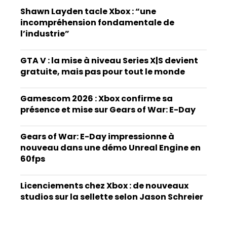
Shawn Layden tacle Xbox : “une
incompréhension fondamentale de
l’industrie”
GTA V : la mise à niveau Series X|S devient
gratuite, mais pas pour tout le monde
Gamescom 2026 : Xbox confirme sa
présence et mise sur Gears of War: E-Day
Gears of War: E-Day impressionne à
nouveau dans une démo Unreal Engine en
60fps
Licenciements chez Xbox : de nouveaux
studios sur la sellette selon Jason Schreier