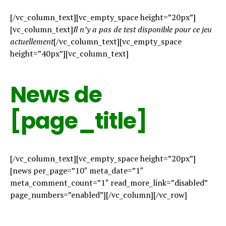
[/vc_column_text][vc_empty_space height=”20px”]
[vc_column_text]
Il n’y a pas de test disponible pour ce jeu
actuellement
[/vc_column_text][vc_empty_space
height=”40px”][vc_column_text]
News de
[page_title]
[/vc_column_text][vc_empty_space height=”20px”]
[news per_page=”10″ meta_date=”1″
meta_comment_count=”1″ read_more_link=”disabled”
page_numbers=”enabled”][/vc_column][/vc_row]