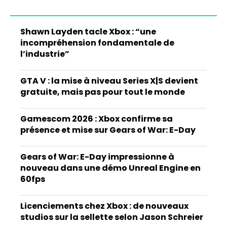
Shawn Layden tacle Xbox : “une
incompréhension fondamentale de
l’industrie”
GTA V : la mise à niveau Series X|S devient
gratuite, mais pas pour tout le monde
Gamescom 2026 : Xbox confirme sa
présence et mise sur Gears of War: E-Day
Gears of War: E-Day impressionne à
nouveau dans une démo Unreal Engine en
60fps
Licenciements chez Xbox : de nouveaux
studios sur la sellette selon Jason Schreier