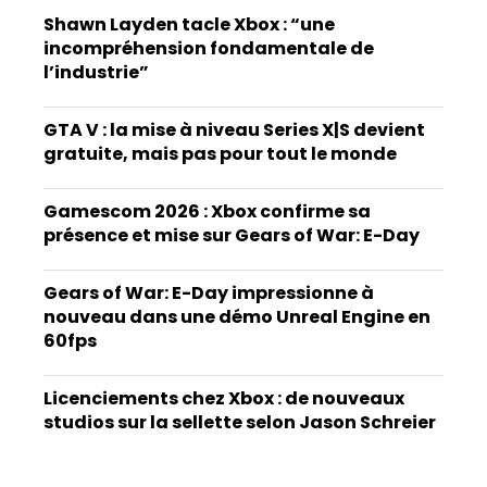
Shawn Layden tacle Xbox : “une
incompréhension fondamentale de
l’industrie”
GTA V : la mise à niveau Series X|S devient
gratuite, mais pas pour tout le monde
Gamescom 2026 : Xbox confirme sa
présence et mise sur Gears of War: E-Day
Gears of War: E-Day impressionne à
nouveau dans une démo Unreal Engine en
60fps
Licenciements chez Xbox : de nouveaux
studios sur la sellette selon Jason Schreier