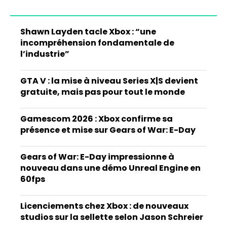
Shawn Layden tacle Xbox : “une
incompréhension fondamentale de
l’industrie”
GTA V : la mise à niveau Series X|S devient
gratuite, mais pas pour tout le monde
Gamescom 2026 : Xbox confirme sa
présence et mise sur Gears of War: E-Day
Gears of War: E-Day impressionne à
nouveau dans une démo Unreal Engine en
60fps
Licenciements chez Xbox : de nouveaux
studios sur la sellette selon Jason Schreier