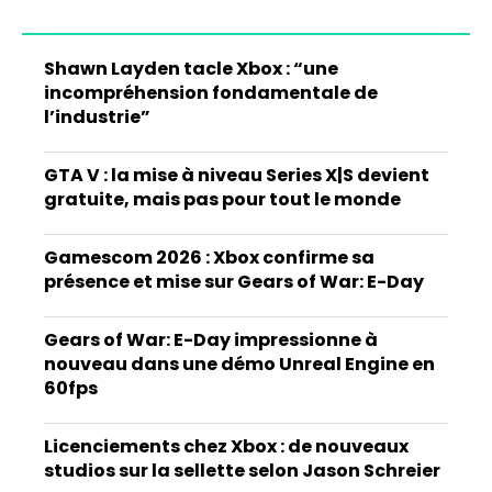
Shawn Layden tacle Xbox : “une
incompréhension fondamentale de
l’industrie”
GTA V : la mise à niveau Series X|S devient
gratuite, mais pas pour tout le monde
Gamescom 2026 : Xbox confirme sa
présence et mise sur Gears of War: E-Day
Gears of War: E-Day impressionne à
nouveau dans une démo Unreal Engine en
60fps
Licenciements chez Xbox : de nouveaux
studios sur la sellette selon Jason Schreier