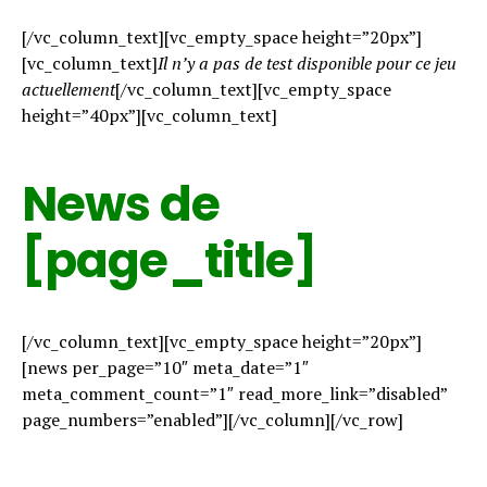
[/vc_column_text][vc_empty_space height=”20px”]
[vc_column_text]
Il n’y a pas de test disponible pour ce jeu
actuellement
[/vc_column_text][vc_empty_space
height=”40px”][vc_column_text]
News de
[page_title]
[/vc_column_text][vc_empty_space height=”20px”]
[news per_page=”10″ meta_date=”1″
meta_comment_count=”1″ read_more_link=”disabled”
page_numbers=”enabled”][/vc_column][/vc_row]