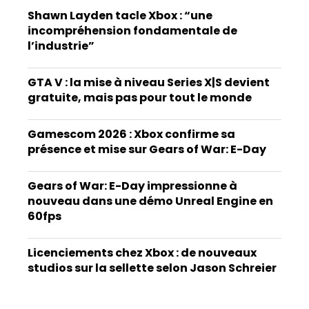
Shawn Layden tacle Xbox : “une
incompréhension fondamentale de
l’industrie”
GTA V : la mise à niveau Series X|S devient
gratuite, mais pas pour tout le monde
Gamescom 2026 : Xbox confirme sa
présence et mise sur Gears of War: E-Day
Gears of War: E-Day impressionne à
nouveau dans une démo Unreal Engine en
60fps
Licenciements chez Xbox : de nouveaux
studios sur la sellette selon Jason Schreier