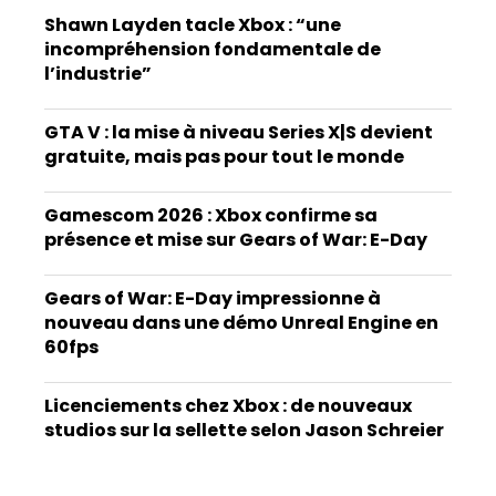
Shawn Layden tacle Xbox : “une
incompréhension fondamentale de
l’industrie”
GTA V : la mise à niveau Series X|S devient
gratuite, mais pas pour tout le monde
Gamescom 2026 : Xbox confirme sa
présence et mise sur Gears of War: E-Day
Gears of War: E-Day impressionne à
nouveau dans une démo Unreal Engine en
60fps
Licenciements chez Xbox : de nouveaux
studios sur la sellette selon Jason Schreier