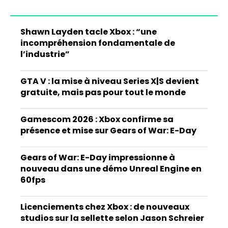
Shawn Layden tacle Xbox : “une
incompréhension fondamentale de
l’industrie”
GTA V : la mise à niveau Series X|S devient
gratuite, mais pas pour tout le monde
Gamescom 2026 : Xbox confirme sa
présence et mise sur Gears of War: E-Day
Gears of War: E-Day impressionne à
nouveau dans une démo Unreal Engine en
60fps
Licenciements chez Xbox : de nouveaux
studios sur la sellette selon Jason Schreier