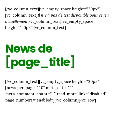
[/vc_column_text][vc_empty_space height=”20px”]
[vc_column_text]
Il n’y a pas de test disponible pour ce jeu
actuellement
[/vc_column_text][vc_empty_space
height=”40px”][vc_column_text]
News de
[page_title]
[/vc_column_text][vc_empty_space height=”20px”]
[news per_page=”10″ meta_date=”1″
meta_comment_count=”1″ read_more_link=”disabled”
page_numbers=”enabled”][/vc_column][/vc_row]