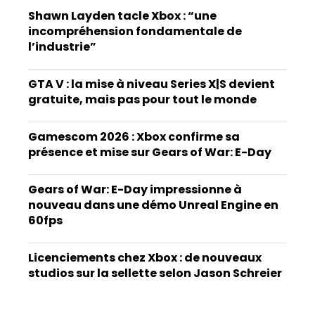
Shawn Layden tacle Xbox : “une
incompréhension fondamentale de
l’industrie”
GTA V : la mise à niveau Series X|S devient
gratuite, mais pas pour tout le monde
Gamescom 2026 : Xbox confirme sa
présence et mise sur Gears of War: E-Day
Gears of War: E-Day impressionne à
nouveau dans une démo Unreal Engine en
60fps
Licenciements chez Xbox : de nouveaux
studios sur la sellette selon Jason Schreier