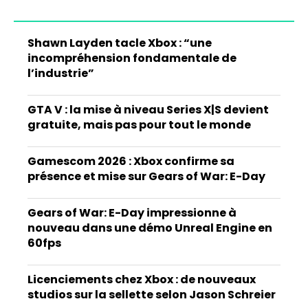
Shawn Layden tacle Xbox : “une
incompréhension fondamentale de
l’industrie”
GTA V : la mise à niveau Series X|S devient
gratuite, mais pas pour tout le monde
Gamescom 2026 : Xbox confirme sa
présence et mise sur Gears of War: E-Day
Gears of War: E-Day impressionne à
nouveau dans une démo Unreal Engine en
60fps
Licenciements chez Xbox : de nouveaux
studios sur la sellette selon Jason Schreier