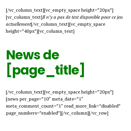
[/vc_column_text][vc_empty_space height=”20px”]
[vc_column_text]
Il n’y a pas de test disponible pour ce jeu
actuellement
[/vc_column_text][vc_empty_space
height=”40px”][vc_column_text]
News de
[page_title]
[/vc_column_text][vc_empty_space height=”20px”]
[news per_page=”10″ meta_date=”1″
meta_comment_count=”1″ read_more_link=”disabled”
page_numbers=”enabled”][/vc_column][/vc_row]