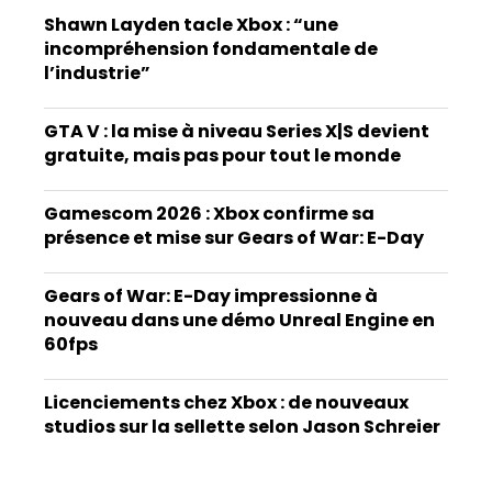
Shawn Layden tacle Xbox : “une
incompréhension fondamentale de
l’industrie”
GTA V : la mise à niveau Series X|S devient
gratuite, mais pas pour tout le monde
Gamescom 2026 : Xbox confirme sa
présence et mise sur Gears of War: E-Day
Gears of War: E-Day impressionne à
nouveau dans une démo Unreal Engine en
60fps
Licenciements chez Xbox : de nouveaux
studios sur la sellette selon Jason Schreier