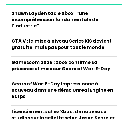
Shawn Layden tacle Xbox : “une
incompréhension fondamentale de
l’industrie”
GTA V : la mise à niveau Series X|S devient
gratuite, mais pas pour tout le monde
Gamescom 2026 : Xbox confirme sa
présence et mise sur Gears of War: E-Day
Gears of War: E-Day impressionne à
nouveau dans une démo Unreal Engine en
60fps
Licenciements chez Xbox : de nouveaux
studios sur la sellette selon Jason Schreier