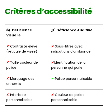
Critères d’accessibilité
Déficience
Déficience Auditive
Visuelle
✘
Contraste élevé
✘
Sous-titres avec
(réticule de visée)
indications d’ambiance
✘
Taille couleur de
✘
Identification de la
police
personne qui parle
✘
Marquage des
✔
Police personnalisable
ennemis
✘
Interface
✘
Couleur de police
personnalisable
personnalisable