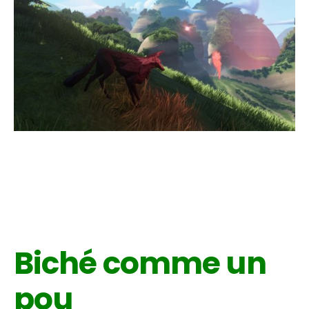
Biché comme un
pou