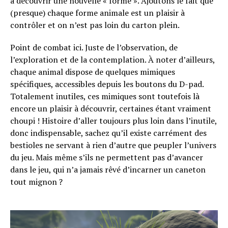
à découvrir une nouvelle « forme ». Ajoutons le fait que
(presque) chaque forme animale est un plaisir à
contrôler et on n’est pas loin du carton plein.
Point de combat ici. Juste de l’observation, de
l’exploration et de la contemplation. À noter d’ailleurs,
chaque animal dispose de quelques mimiques
spécifiques, accessibles depuis les boutons du D-pad.
Totalement inutiles, ces mimiques sont toutefois là
encore un plaisir à découvrir, certaines étant vraiment
choupi ! Histoire d’aller toujours plus loin dans l’inutile,
donc indispensable, sachez qu’il existe carrément des
bestioles ne servant à rien d’autre que peupler l’univers
du jeu. Mais même s’ils ne permettent pas d’avancer
dans le jeu, qui n’a jamais rêvé d’incarner un caneton
tout mignon ?