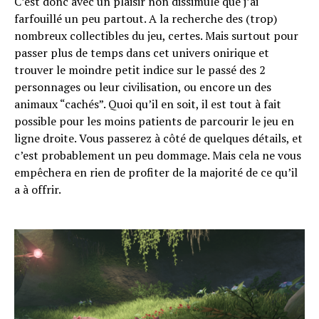
C’est donc avec un plaisir non dissimulé que j’ai
farfouillé un peu partout. A la recherche des (trop)
nombreux collectibles du jeu, certes. Mais surtout pour
passer plus de temps dans cet univers onirique et
trouver le moindre petit indice sur le passé des 2
personnages ou leur civilisation, ou encore un des
animaux “cachés”. Quoi qu’il en soit, il est tout à fait
possible pour les moins patients de parcourir le jeu en
ligne droite. Vous passerez à côté de quelques détails, et
c’est probablement un peu dommage. Mais cela ne vous
empêchera en rien de profiter de la majorité de ce qu’il
a à offrir.