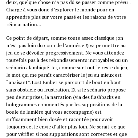
deux, quelque chose n’a pas dû se passer comme prévu !
Charge à vous donc d’explorer le monde pour en
apprendre plus sur votre passé et les raisons de votre
réincarnation…
Ce point de départ, somme toute assez classique (on
n’est pas loin du coup de l’amnésie !) va permettre au
jeu de se dévoiler progressivement. Ne vous attendez
toutefois pas à des rebondissements incroyables ou un
scénario alambiqué. Ici, comme sur tout le reste du jeu,
le mot qui me paraît caractériser le jeu au mieux est
“apaisant”. Lost Ember se parcourt de bout en bout
sans obstacle ou frustration. Et si le scénario propose
peu de surprises, la narration (via des flashbacks en
hologrammes commentés par les suppositions de la
boule de lumière qui vous accompagne) est
suffisamment bien dosée et racontée pour avoir
toujours cette envie d’aller plus loin. Ne serait-ce que
pour vérifier si nos suppositions sont correctes et que