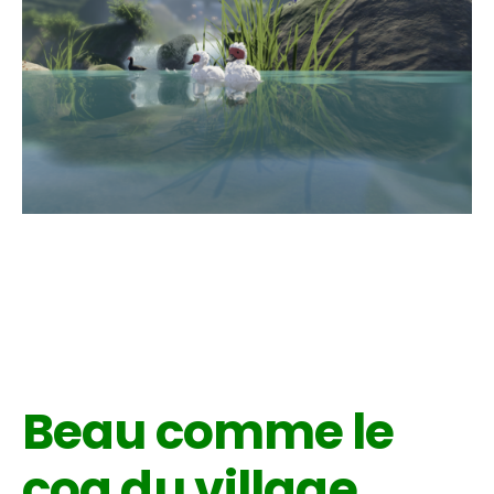
Beau comme le
coq du village