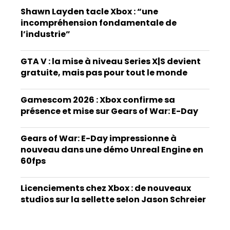
Shawn Layden tacle Xbox : “une
incompréhension fondamentale de
l’industrie”
GTA V : la mise à niveau Series X|S devient
gratuite, mais pas pour tout le monde
Gamescom 2026 : Xbox confirme sa
présence et mise sur Gears of War: E-Day
Gears of War: E-Day impressionne à
nouveau dans une démo Unreal Engine en
60fps
Licenciements chez Xbox : de nouveaux
studios sur la sellette selon Jason Schreier