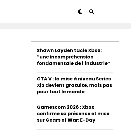
Shawn Layden tacle Xbox :
“une incompréhension
fondamentale de l’industrie”
GTA V : la mise à niveau Series
X|S devient gratuite, mais pas
pour tout le monde
Gamescom 2026 : Xbox
confirme sa présence et mise
sur Gears of War: E-Day