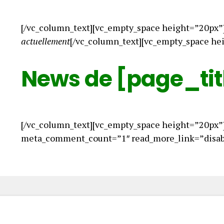
[/vc_column_text][vc_empty_space height=”20px”
actuellement
[/vc_column_text][vc_empty_space he
News de [page_tit
[/vc_column_text][vc_empty_space height=”20px”
meta_comment_count=”1″ read_more_link=”disabl