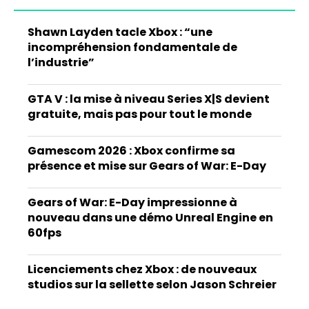
Shawn Layden tacle Xbox : “une
incompréhension fondamentale de
l’industrie”
GTA V : la mise à niveau Series X|S devient
gratuite, mais pas pour tout le monde
Gamescom 2026 : Xbox confirme sa
présence et mise sur Gears of War: E-Day
Gears of War: E-Day impressionne à
nouveau dans une démo Unreal Engine en
60fps
Licenciements chez Xbox : de nouveaux
studios sur la sellette selon Jason Schreier