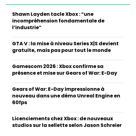
Shawn Layden tacle Xbox : “une
incompréhension fondamentale de
l’industrie”
GTA V : la mise à niveau Series X|S devient
gratuite, mais pas pour tout le monde
Gamescom 2026 : Xbox confirme sa
présence et mise sur Gears of War: E-Day
Gears of War: E-Day impressionne à
nouveau dans une démo Unreal Engine en
60fps
Licenciements chez Xbox : de nouveaux
studios sur la sellette selon Jason Schreier