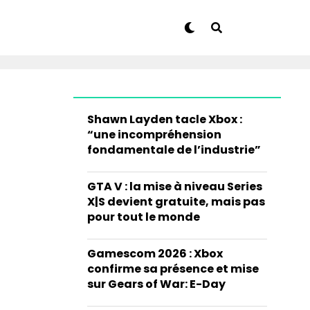
Shawn Layden tacle Xbox :
“une incompréhension
fondamentale de l’industrie”
GTA V : la mise à niveau Series
X|S devient gratuite, mais pas
pour tout le monde
Gamescom 2026 : Xbox
confirme sa présence et mise
sur Gears of War: E-Day