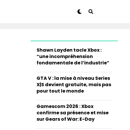
Shawn Layden tacle Xbox :
“une incompréhension
fondamentale de l’industrie”
GTA V : la mise à niveau Series
X|S devient gratuite, mais pas
pour tout le monde
Gamescom 2026 : Xbox
confirme sa présence et mise
sur Gears of War: E-Day