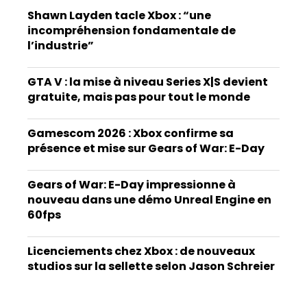
Shawn Layden tacle Xbox : “une
incompréhension fondamentale de
l’industrie”
GTA V : la mise à niveau Series X|S devient
gratuite, mais pas pour tout le monde
Gamescom 2026 : Xbox confirme sa
présence et mise sur Gears of War: E-Day
Gears of War: E-Day impressionne à
nouveau dans une démo Unreal Engine en
60fps
Licenciements chez Xbox : de nouveaux
studios sur la sellette selon Jason Schreier