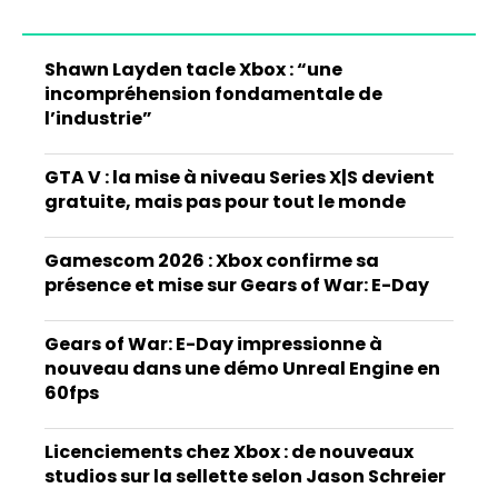
Shawn Layden tacle Xbox : “une
incompréhension fondamentale de
l’industrie”
GTA V : la mise à niveau Series X|S devient
gratuite, mais pas pour tout le monde
Gamescom 2026 : Xbox confirme sa
présence et mise sur Gears of War: E-Day
Gears of War: E-Day impressionne à
nouveau dans une démo Unreal Engine en
60fps
Licenciements chez Xbox : de nouveaux
studios sur la sellette selon Jason Schreier