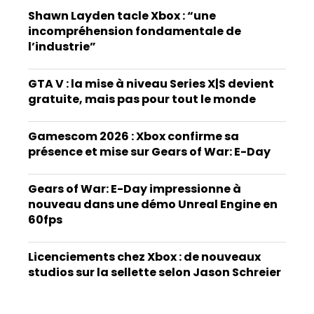
Shawn Layden tacle Xbox : “une
incompréhension fondamentale de
l’industrie”
GTA V : la mise à niveau Series X|S devient
gratuite, mais pas pour tout le monde
Gamescom 2026 : Xbox confirme sa
présence et mise sur Gears of War: E-Day
Gears of War: E-Day impressionne à
nouveau dans une démo Unreal Engine en
60fps
Licenciements chez Xbox : de nouveaux
studios sur la sellette selon Jason Schreier