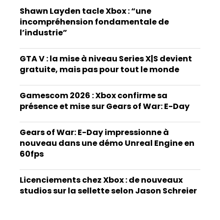
Shawn Layden tacle Xbox : “une
incompréhension fondamentale de
l’industrie”
GTA V : la mise à niveau Series X|S devient
gratuite, mais pas pour tout le monde
Gamescom 2026 : Xbox confirme sa
présence et mise sur Gears of War: E-Day
Gears of War: E-Day impressionne à
nouveau dans une démo Unreal Engine en
60fps
Licenciements chez Xbox : de nouveaux
studios sur la sellette selon Jason Schreier