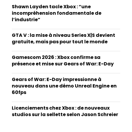
Shawn Layden tacle Xbox : “une
incompréhension fondamentale de
l’industrie”
GTA V : la mise à niveau Series X|S devient
gratuite, mais pas pour tout le monde
Gamescom 2026 : Xbox confirme sa
présence et mise sur Gears of War: E-Day
Gears of War: E-Day impressionne à
nouveau dans une démo Unreal Engine en
60fps
Licenciements chez Xbox : de nouveaux
studios sur la sellette selon Jason Schreier