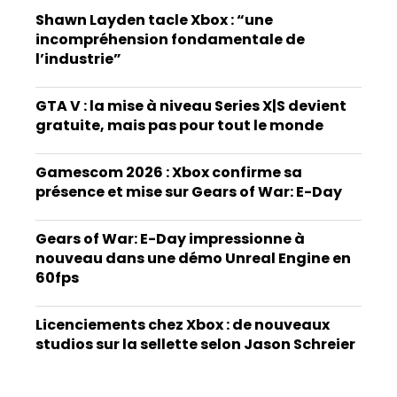
Shawn Layden tacle Xbox : “une
incompréhension fondamentale de
l’industrie”
GTA V : la mise à niveau Series X|S devient
gratuite, mais pas pour tout le monde
Gamescom 2026 : Xbox confirme sa
présence et mise sur Gears of War: E-Day
Gears of War: E-Day impressionne à
nouveau dans une démo Unreal Engine en
60fps
Licenciements chez Xbox : de nouveaux
studios sur la sellette selon Jason Schreier