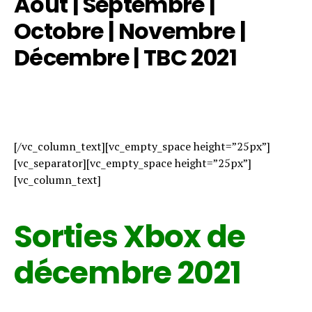
Aout
|
Septembre
|
Octobre
|
Novembre
|
Décembre
|
TBC 2021
[/vc_column_text][vc_empty_space height=”25px”]
[vc_separator][vc_empty_space height=”25px”]
[vc_column_text]
Sorties Xbox de
décembre 2021