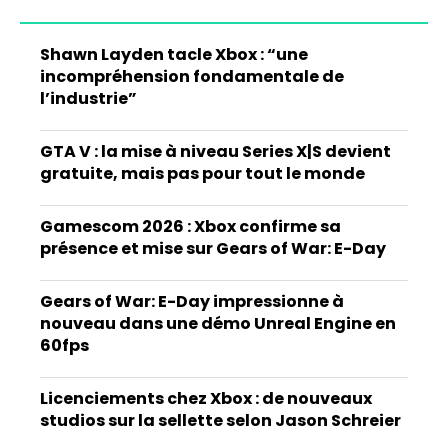
Shawn Layden tacle Xbox : “une
incompréhension fondamentale de
l’industrie”
GTA V : la mise à niveau Series X|S devient
gratuite, mais pas pour tout le monde
Gamescom 2026 : Xbox confirme sa
présence et mise sur Gears of War: E-Day
Gears of War: E-Day impressionne à
nouveau dans une démo Unreal Engine en
60fps
Licenciements chez Xbox : de nouveaux
studios sur la sellette selon Jason Schreier