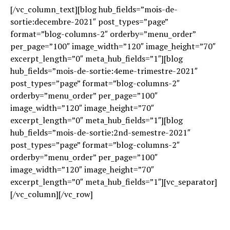
[/vc_column_text][blog hub_fields=”mois-de-
sortie:decembre-2021″ post_types=”page”
format=”blog-columns-2″ orderby=”menu_order”
per_page=”100″ image_width=”120″ image_height=”70″
excerpt_length=”0″ meta_hub_fields=”1″][blog
hub_fields=”mois-de-sortie:4eme-trimestre-2021″
post_types=”page” format=”blog-columns-2″
orderby=”menu_order” per_page=”100″
image_width=”120″ image_height=”70″
excerpt_length=”0″ meta_hub_fields=”1″][blog
hub_fields=”mois-de-sortie:2nd-semestre-2021″
post_types=”page” format=”blog-columns-2″
orderby=”menu_order” per_page=”100″
image_width=”120″ image_height=”70″
excerpt_length=”0″ meta_hub_fields=”1″][vc_separator]
[/vc_column][/vc_row]