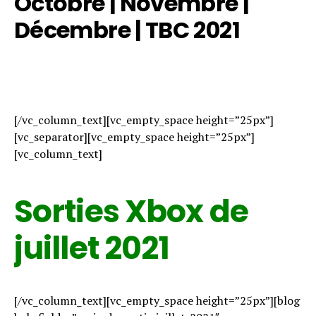
Octobre
|
Novembre
|
Décembre
|
TBC 2021
[/vc_column_text][vc_empty_space height=”25px”]
[vc_separator][vc_empty_space height=”25px”]
[vc_column_text]
Sorties Xbox de
juillet 2021
[/vc_column_text][vc_empty_space height=”25px”][blog