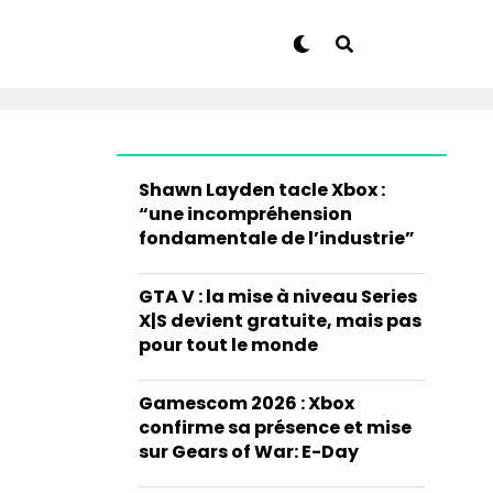
Shawn Layden tacle Xbox :
“une incompréhension
fondamentale de l’industrie”
GTA V : la mise à niveau Series
X|S devient gratuite, mais pas
pour tout le monde
Gamescom 2026 : Xbox
confirme sa présence et mise
sur Gears of War: E-Day