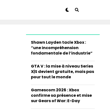
Shawn Layden tacle Xbox :
“une incompréhension
fondamentale de l’industrie”
GTA V : la mise à niveau Series
X|S devient gratuite, mais pas
pour tout le monde
Gamescom 2026 : Xbox
confirme sa présence et mise
sur Gears of War: E-Day