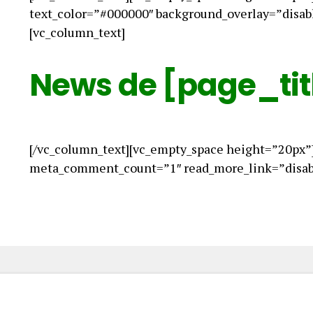
text_color=”#000000″ background_overlay=”disab
[vc_column_text]
News de [page_tit
[/vc_column_text][vc_empty_space height=”20px”
meta_comment_count=”1″ read_more_link=”disabl