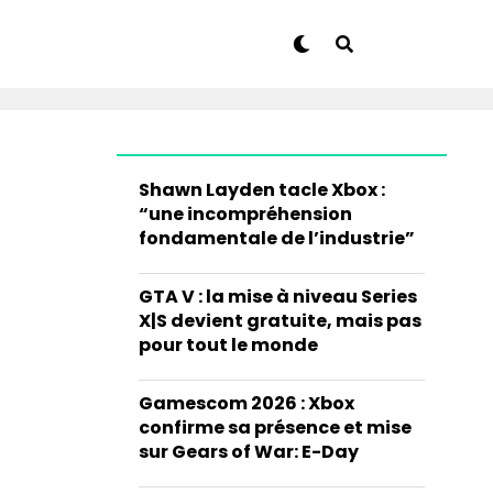
Shawn Layden tacle Xbox :
“une incompréhension
fondamentale de l’industrie”
GTA V : la mise à niveau Series
X|S devient gratuite, mais pas
pour tout le monde
Gamescom 2026 : Xbox
confirme sa présence et mise
sur Gears of War: E-Day