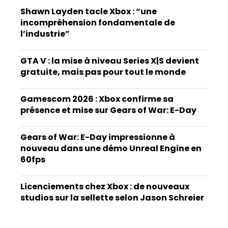
Shawn Layden tacle Xbox : “une
incompréhension fondamentale de
l’industrie”
GTA V : la mise à niveau Series X|S devient
gratuite, mais pas pour tout le monde
Gamescom 2026 : Xbox confirme sa
présence et mise sur Gears of War: E-Day
Gears of War: E-Day impressionne à
nouveau dans une démo Unreal Engine en
60fps
Licenciements chez Xbox : de nouveaux
studios sur la sellette selon Jason Schreier