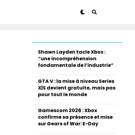
Shawn Layden tacle Xbox :
“une incompréhension
fondamentale de l’industrie”
GTA V : la mise à niveau Series
X|S devient gratuite, mais pas
pour tout le monde
Gamescom 2026 : Xbox
confirme sa présence et mise
sur Gears of War: E-Day