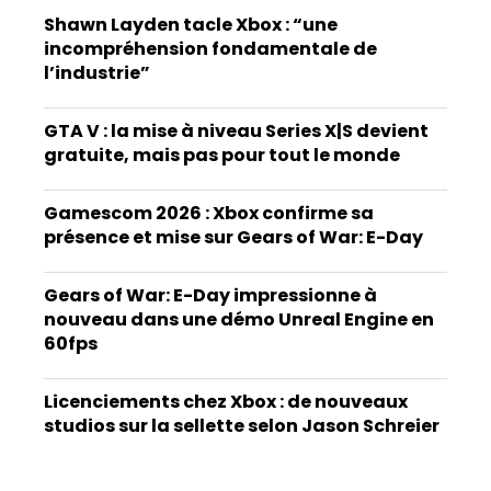
Shawn Layden tacle Xbox : “une
incompréhension fondamentale de
l’industrie”
GTA V : la mise à niveau Series X|S devient
gratuite, mais pas pour tout le monde
Gamescom 2026 : Xbox confirme sa
présence et mise sur Gears of War: E-Day
Gears of War: E-Day impressionne à
nouveau dans une démo Unreal Engine en
60fps
Licenciements chez Xbox : de nouveaux
studios sur la sellette selon Jason Schreier