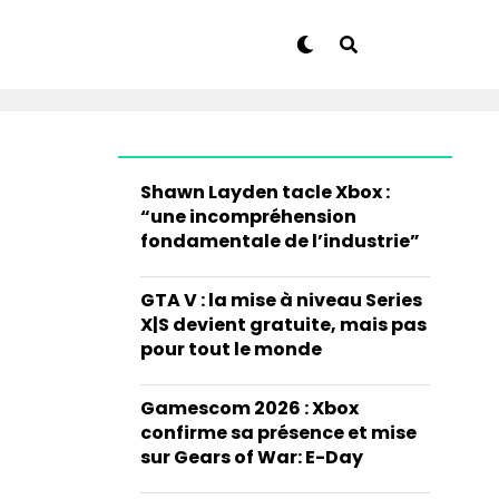
Shawn Layden tacle Xbox :
“une incompréhension
fondamentale de l’industrie”
GTA V : la mise à niveau Series
X|S devient gratuite, mais pas
pour tout le monde
Gamescom 2026 : Xbox
confirme sa présence et mise
sur Gears of War: E-Day