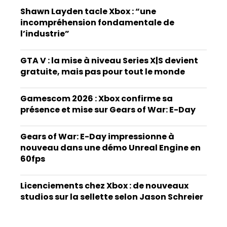
Shawn Layden tacle Xbox : “une
incompréhension fondamentale de
l’industrie”
GTA V : la mise à niveau Series X|S devient
gratuite, mais pas pour tout le monde
Gamescom 2026 : Xbox confirme sa
présence et mise sur Gears of War: E-Day
Gears of War: E-Day impressionne à
nouveau dans une démo Unreal Engine en
60fps
Licenciements chez Xbox : de nouveaux
studios sur la sellette selon Jason Schreier