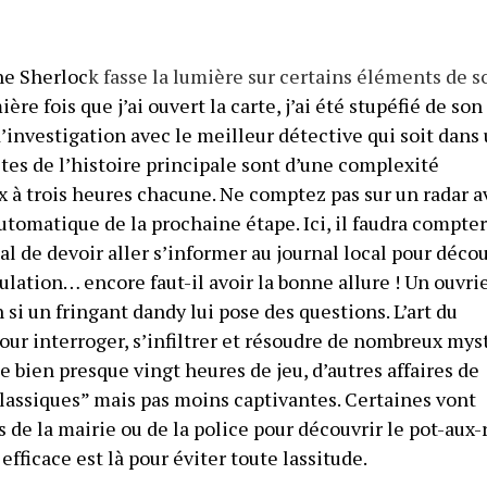
ne Sherloc
k
fasse la lumière sur certains éléments de s
ère fois que j’ai ouvert la carte, j’ai été stupéfié de son
d’investigation avec le meilleur détective qui soit dans
tes de l’histoire principale sont d’une complexité
x à trois heures chacune. Ne comptez pas sur un radar a
tomatique de la prochaine étape. Ici, il faudra compter
al de devoir aller s’informer au journal local pour décou
ulation… encore faut-il avoir la bonne allure ! Un ouvri
si un fringant dandy lui pose des questions. L’art du
ur interroger, s’infiltrer et résoudre de nombreux myst
e bien presque vingt heures de jeu, d’autres affaires de
 “classiques” mais pas moins captivantes. Certaines vont
de la mairie ou de la police pour découvrir le pot-aux-
ficace est là pour éviter toute lassitude.