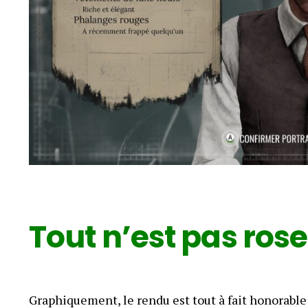
T
out n’est pas ros
Graphiquement, le rendu est tout à fait honorable