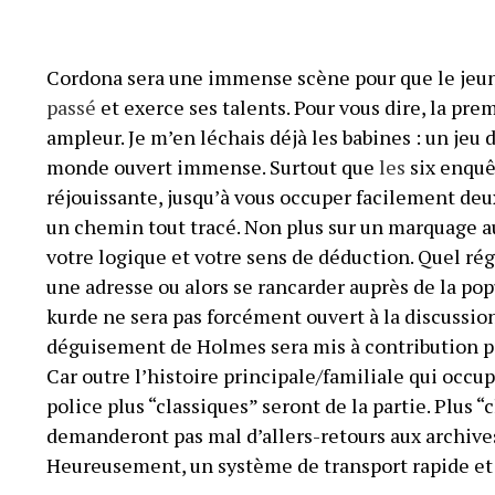
Cordona sera une immense scène pour que le jeu
passé
et exerce ses talents. Pour vous dire, la premi
ampleur. Je m’en léchais déjà les babines : un jeu 
monde ouvert immense. Surtout que
les
six enquê
réjouissante, jusqu’à vous occuper facilement deu
un chemin tout tracé. Non plus sur un marquage au
votre logique et votre sens de déduction. Quel rég
une adresse ou alors se rancarder auprès de la pop
kurde ne sera pas forcément ouvert à la discussion 
déguisement de Holmes sera mis à contribution po
Car outre l’histoire principale/familiale qui occup
police plus “classiques” seront de la partie. Plus
demanderont pas mal d’allers-retours aux archives 
Heureusement, un système de transport rapide et ef