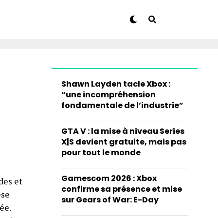
Shawn Layden tacle Xbox :
“une incompréhension
fondamentale de l’industrie”
GTA V : la mise à niveau Series
X|S devient gratuite, mais pas
pour tout le monde
Gamescom 2026 : Xbox
des et
confirme sa présence et mise
èse
sur Gears of War: E-Day
ée.