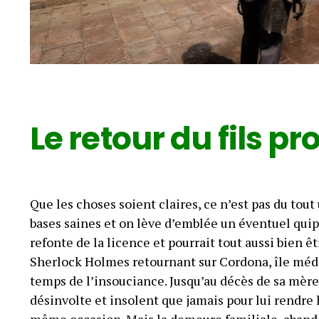
Le retour du fils pr
Que les choses soient claires, ce n’est pas du tou
bases saines et on lève d’emblée un éventuel quip
refonte de la licence et pourrait tout aussi bien êt
Sherlock Holmes retournant sur Cordona, île médit
temps de l’insouciance. Jusqu’au décès de sa mère. 
désinvolte et insolent que jamais pour lui rendre
même occasion. Mais la demeure familiale, abando