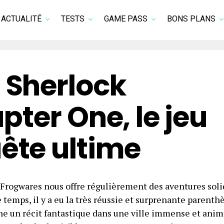
ACTUALITÉ
TESTS
GAME PASS
BONS PLANS
– Sherlock
ter One, le jeu
ête ultime
. Frogwares nous offre régulièrement des aventures soli
temps, il y a eu la très réussie et surprenante parenth
ne un récit fantastique dans une ville immense et anim