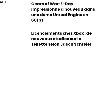
pari
Gears of War: E-Day
impressionne à nouveau dans
une démo Unreal Engine en
60fps
Licenciements chez Xbox : de
nouveaux studios sur la
sellette selon Jason Schreier