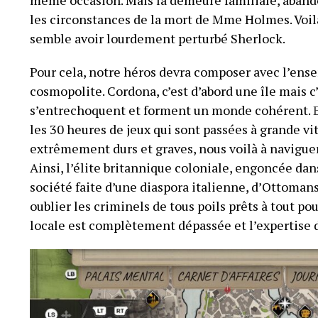
les circonstances de la mort de Mme Holmes. Voilà 
semble avoir lourdement perturbé Sherlock.
Pour cela, notre héros devra composer avec l’ens
cosmopolite. Cordona, c’est d’abord une île mais c
s’entrechoquent et forment un monde cohérent.
les 30 heures de jeux qui sont passées à grande vi
extrêmement durs et graves, nous voilà à navigue
Ainsi, l’élite britannique coloniale, engoncée dan
société faite d’une diaspora italienne, d’Ottomans
oublier les criminels de tous poils prêts à tout pou
locale est complètement dépassée et l’expertis