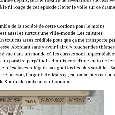
le fil rouge de cet épisode : lever le voile sur ce drame
emble de la société de cette Cordona pour le moins
’est aussi et surtout une ville-monde. Les cultures
En
tout cas assez crédible pour que ça me transporte p
tesse. Abordant sans y avoir l’air d’y toucher des thèmes
r à vue dans un monde où les classes sont imperméables
s un paraître perpétuel, administrera d’une main de fer
 et d’esclaves relégués aux ghettos les plus sordides. S
r le pouvoir, l‘argent etc. Mais ça, ça tombe bien car la 
e de Sherlock tombe à point nommé…