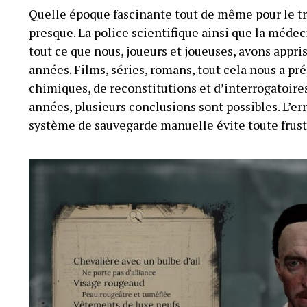
Quelle époque fascinante tout de même pour le trav
presque. La police scientifique ainsi que la médec
tout ce que nous, joueurs et joueuses, avons appri
années. Films, séries, romans, tout cela nous a pr
chimiques, de reconstitutions et d’interrogatoir
années, plusieurs conclusions sont possibles. L’er
système de sauvegarde manuelle évite toute frust