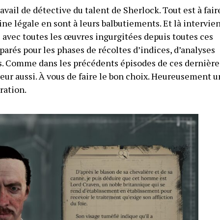
ail de détective du talent de Sherlock. Tout est à fair
ine légale en sont à leurs balbutiements. Et là intervie
s avec toutes les œuvres ingurgitées depuis toutes ces
éparés pour les phases de récoltes d’indices, d’analyses
es. Comme dans les précédents épisodes de ces dernière
reur aussi. À vous de faire le bon choix. Heureusement u
ration.