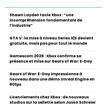
Shawn Layden tacle Xbox : “une
incompréhension fondamentale de
l’industrie”
GTA V : la mise à niveau Series X|S devient
gratuite, mais pas pour tout le monde
Gamescom 2026 : Xbox confirme sa
présence et mise sur Gears of War: E-Day
Gears of War: E-Day impressionne à
nouveau dans une démo Unreal Engine en
60fps
Licenciements chez Xbox : de nouveaux
studios sur la sellette selon Jason Schreier