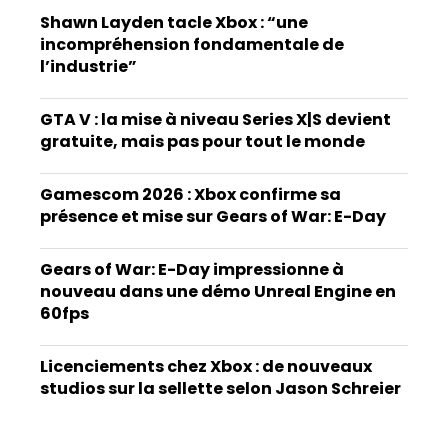
Shawn Layden tacle Xbox : “une
incompréhension fondamentale de
l’industrie”
GTA V : la mise à niveau Series X|S devient
gratuite, mais pas pour tout le monde
Gamescom 2026 : Xbox confirme sa
présence et mise sur Gears of War: E-Day
Gears of War: E-Day impressionne à
nouveau dans une démo Unreal Engine en
60fps
Licenciements chez Xbox : de nouveaux
studios sur la sellette selon Jason Schreier