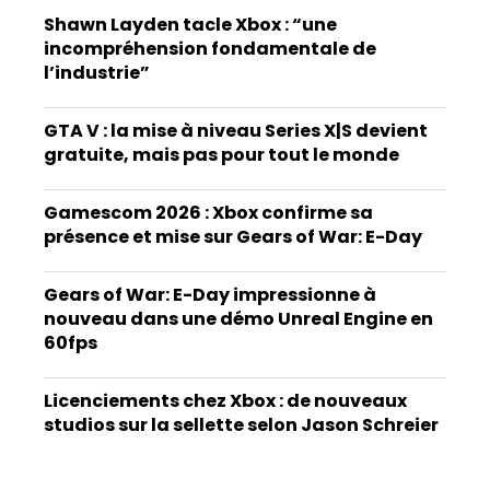
Shawn Layden tacle Xbox : “une
incompréhension fondamentale de
l’industrie”
GTA V : la mise à niveau Series X|S devient
gratuite, mais pas pour tout le monde
Gamescom 2026 : Xbox confirme sa
présence et mise sur Gears of War: E-Day
Gears of War: E-Day impressionne à
nouveau dans une démo Unreal Engine en
60fps
Licenciements chez Xbox : de nouveaux
studios sur la sellette selon Jason Schreier