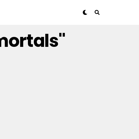
mortals"