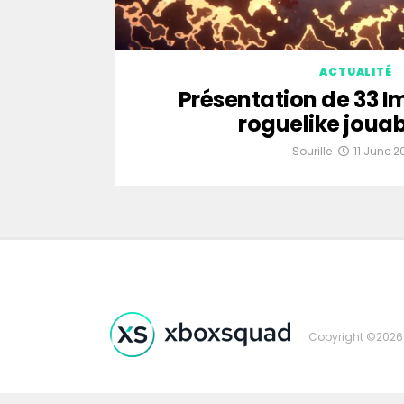
ACTUALITÉ
Présentation de 33 I
roguelike jouab
Sourille
11 June 2
Copyright ©2026