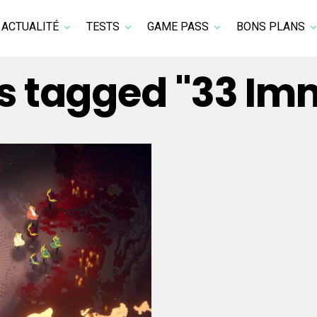
ACTUALITÉ
TESTS
GAME PASS
BONS PLANS
ts tagged "33 Im