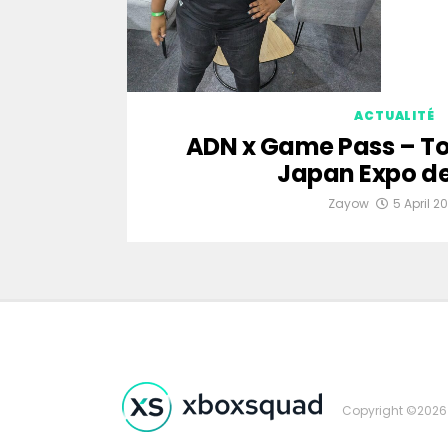
ACTUALITÉ
ADN x Game Pass – Tou
Japan Expo de
Zayow
5 April 2
Copyright ©2026