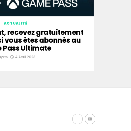
ACTUALITÉ
t, recevez gratuitement
si vous êtes abonnés au
Pass Ultimate
ayow
4 April 2023