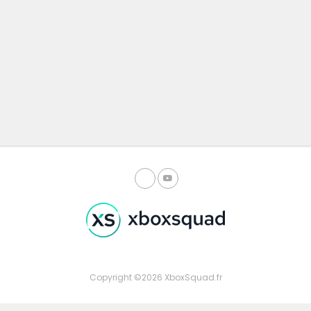
Copyright ©2026 XboxSquad.fr