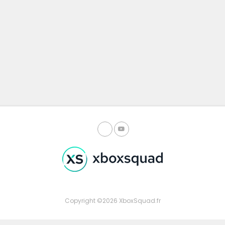
Copyright ©2026 XboxSquad.fr