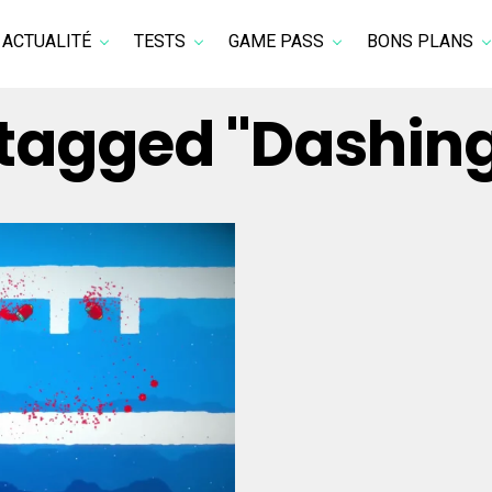
ACTUALITÉ
TESTS
GAME PASS
BONS PLANS
s tagged "Dashin