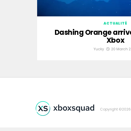
ACTUALITÉ
Dashing Orange arrive 
Xbox
Yucky
20 March 
Copyright ©2026