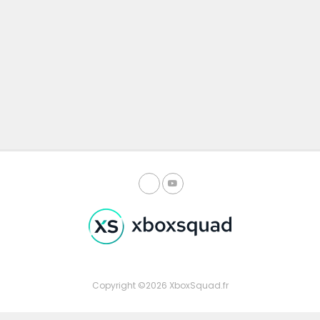
Copyright ©2026 XboxSquad.fr