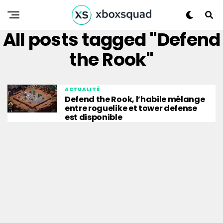
All posts tagged "Defend
the Rook"
ACTUALITÉ
Defend the Rook, l’habile mélange
entre roguelike et tower defense
est disponible