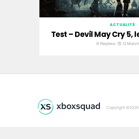
ACTUALITÉ
Test – Devil May Cry 5, l
El Perplexo
12 March
Copyright ©2026