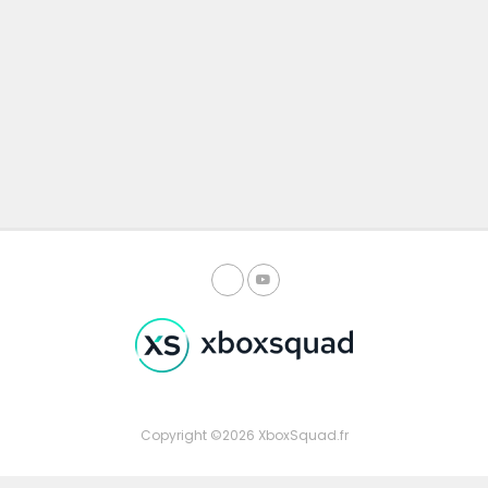
Copyright ©2026 XboxSquad.fr