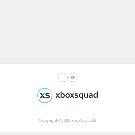
Copyright ©2026 XboxSquad.fr