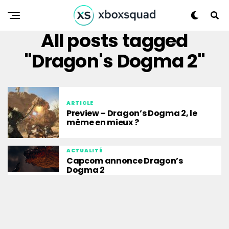
All posts tagged
"Dragon's Dogma 2"
ARTICLE
Preview – Dragon’s Dogma 2, le
même en mieux ?
ACTUALITÉ
Capcom annonce Dragon’s
Dogma 2