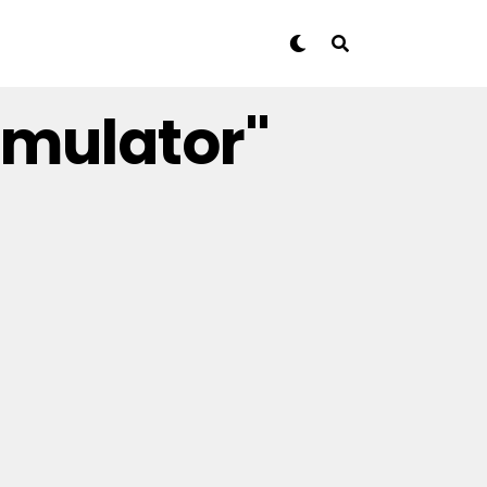
imulator"