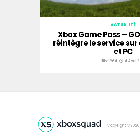
ACTUALITÉ
Xbox Game Pass – GO
réintègre le service sur
et PC
Niko1664
4 April 
Copyright ©2026